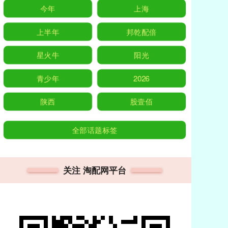
今年
上海
上半年
邦乾配倍
星火牛
阳光
青少年
2026
陕西
股壹佰
全部话题标签
关注 淘配网平台