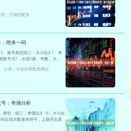
分类：
正规的配资
号：绝杀一码
71。奖号形态组三，大小比2:1，奇
上期奖号为7，出现1路、奇数、大....
分类：
专业炒股配资网站
奖号：奇偶分析
71，类型：组三，奇偶比3：0，大小比
创业板指
3563.12
1%
47.56
1.35%
合号码出现次数基本持平，上期开出质