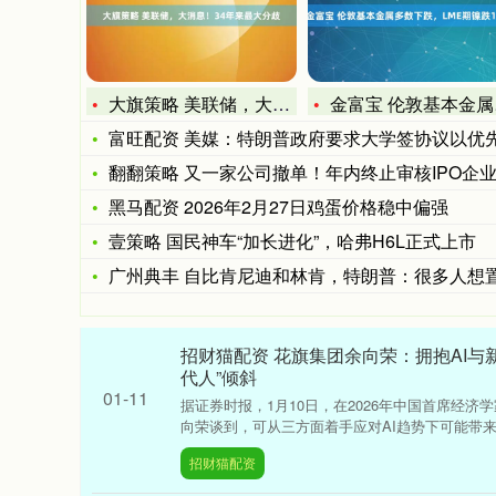
大旗策略 美联储，大消息！34年来最大分歧
金富宝 伦敦基本金属多数下跌，LME期镍跌1.67%
富旺配资 美媒：特朗普政府要求大学签协议以优先获得联邦资
翻翻策略 又一家公司撤单！年内终止审核IPO企业突破300
黑马配资 2026年2月27日鸡蛋价格稳中偏强
壹策略 国民神车“加长进化”，哈弗H6L正式上市
广州典丰 自比肯尼迪和林肯，特朗普：很多人想置我于死地，我
招财猫配资 花旗集团余向荣：拥抱AI与
代人”倾斜
01-11
据证券时报，1月10日，在2026年中国首席经
向荣谈到，可从三方面着手应对AI趋势下可能带来的
招财猫配资