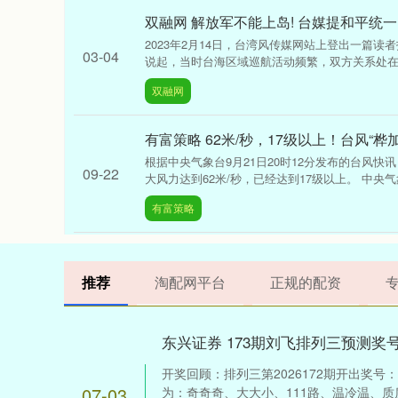
双融网 解放军不能上岛! 台媒提和平统一:
2023年2月14日，台湾风传媒网站上登出一篇
03-04
说起，当时台海区域巡航活动频繁，双方关系处在紧
双融网
有富策略 62米/秒，17级以上！台风“桦
根据中央气象台9月21日20时12分发布的台风快
09-22
大风力达到62米/秒，已经达到17级以上。 中央气象
有富策略
推荐
淘配网平台
正规的配资
东兴证券 173期刘飞排列三预测奖
开奖回顾：排列三第2026172期开出奖号
07-03
为：奇奇奇、大大小、111路、温冷温、质质