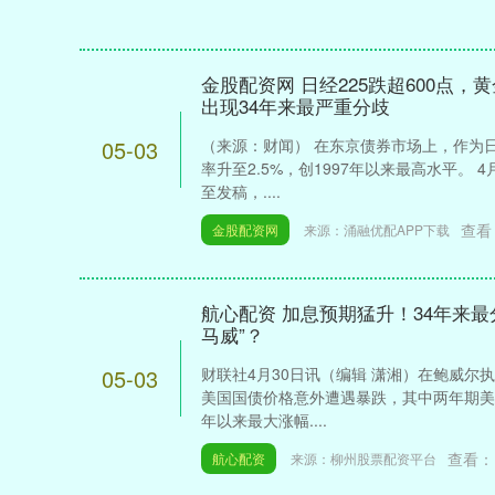
金股配资网 日经225跌超600点
出现34年来最严重分歧
05-03
（来源：财闻） 在东京债券市场上，作为
率升至2.5%，创1997年以来最高水平。
至发稿，....
查看
金股配资网
来源：涌融优配APP下载
航心配资 加息预期猛升！34年来
马威”？
05-03
财联社4月30日讯（编辑 潇湘）在鲍威尔
美国国债价格意外遭遇暴跌，其中两年期美
年以来最大涨幅....
查看：
航心配资
来源：柳州股票配资平台