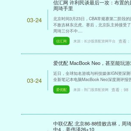
信汇网 许利民谈最后一攻：布置的
周琦手里
03-24
北京时间3月23日，CBA常规赛第二阶段的
不敌吉林东北虎。赛后，北京队主帅接受了
周琦三分不中....
查看：
信汇网
来源：长沙股票配资网平台
爱优配 MacBook Neo，甚至能玩
近日，全球知名游戏与科技媒体IGN资深测评师
03-24
全新笔记本电脑MacBook Neo深度测评报告。
查看：
98
爱优配
来源：荆门股票配资网
中联亿配 北京86-88惜败吉林，周
中4，姜伟泽26+10