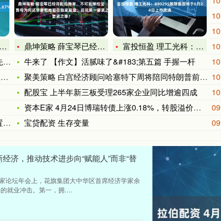
10
10
10
鼎坤策略 薛宝琴已经许配给梅家，不可能嫁给宝玉，贾母为何还非
富投恒盈 理工光科：890295股限售股将于6月24日上市流
10
金
牛来了 【作文】活腻味了&#183;第五篇 手握一杆
10
家
聚美策略 白宫经济顾问哈塞特下周将陪同特朗普前往达沃斯
10
配股宝 上半年新三板受理265家企业同比增逾四成
10
资本E家 4月24日博瑞转债上涨0.18%，转股溢价率9.8
09
是
宝贷配资 生存变量
09
新经济，推动技术进步向“赋能人”而非“替
济学家论坛年会上，花旗集团大中华区首席经济学家余
就业冲击。第一，拥....