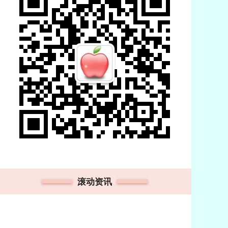
滚动资讯
招财猫配资 花旗集团余向荣：拥抱AI与新经济，推动
技术进步向“赋能人”而非“替代人”倾斜