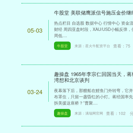
牛股堂 美联储鹰派信号施压金价继
热点栏目 自选股 数据中心 行情中心 资金
05-03
财经 周四亚盘时段，XAU/USD小幅反
周低....
查看：
75
牛股堂
来源：星火牛配资平台
趣操盘 1965年李宗仁回国当天，
湾想和北京谈判
03-24
夜幕落下后，那艘船在鯉鱼门外转弯，它并
布罩住，只留一盏昏红的小灯。蒋经国率先
拆美援这座桥？”曹聚....
查看：
102
趣操盘
来源：满瑞网官网