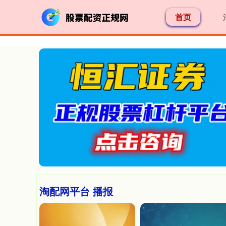
首页
淘配网平台 播报