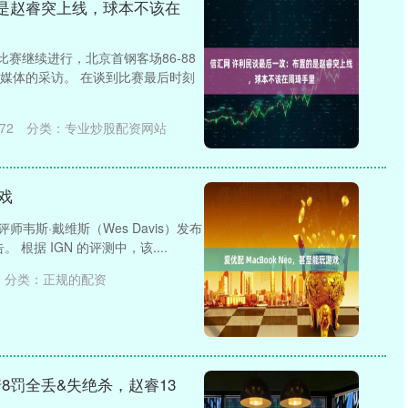
是赵睿突上线，球本不该在
比赛继续进行，北京首钢客场86-88
媒体的采访。 在谈到比赛最后时刻
72
分类：
专业炒股配资网站
游戏
韦斯·戴维斯（Wes Davis）发布
 根据 IGN 的评测中，该....
分类：
正规的配资
琦8罚全丢&失绝杀，赵睿13