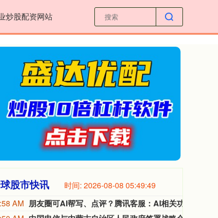
业炒股配资网站
全球股市快讯
时间:
2026-08-08 05:49:51
:58 AM
朋友圈可AI帮写、点评？腾讯客服：AI相关功能逐步开放中
8月