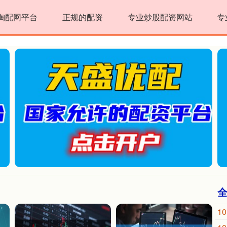
淘配网平台
正规的配资
专业炒股配资网站
专
10